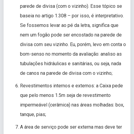
parede de divisa (com o vizinho). Esse tópico se
baseia no artigo 1.308 – por isso, é interpretativo.
Se fossemos levar ao pé da letra, significa que
nem um fogão pode ser encostado na parede de
divisa com seu vizinho. Eu, porém, levo em conta o
bom-senso no momento da avaliação: analiso as
tubulações hidráulicas e sanitárias, ou seja, nada
de canos na parede de divisa com o vizinho;
Revestimentos internos e externos: a Caixa pede
que pelo menos 1.5m seja de revestimento
impermeável (cerâmica) nas áreas molhadas: box,
tanque, pias;
A área de serviço pode ser externa mas deve ter