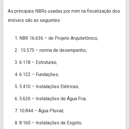
As principais NBRs usadas por mim na fiscalização dos
imóveis são as seguintes:
NBR 16.636 – de Projeto Arquitetônico,
15.575 – norma de desempenho,
6.118 – Estruturas;
6.122 – Fundações;
5.410 – Instalações Elétricas;
5.626 – Instalações de Água Fria;
10.844 – Água Pluvial;
8.160 – Instalações de Esgoto;