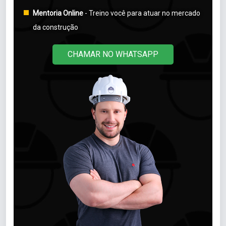
Mentoria Online
- Treino você para atuar no mercado
da construção
WHATSAPP
CHAMAR NO WHATSAPP