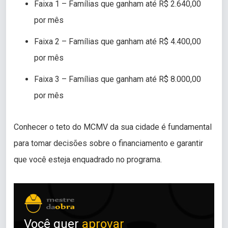
Faixa 1 – Famílias que ganham até R$ 2.640,00
por mês
Faixa 2 – Famílias que ganham até R$ 4.400,00
por mês
Faixa 3 – Famílias que ganham até R$ 8.000,00
por mês
Conhecer o teto do MCMV da sua cidade é fundamental
para tomar decisões sobre o financiamento e garantir
que você esteja enquadrado no programa.
Você
quer
a
p
r
o
v
a
r