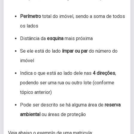
Perímetro
total do imóvel, sendo a soma de todos
os lados
Distância da
esquina
mais próxima
Se ele está do lado
ímpar ou par
do número do
imóvel
Indica o que está ao lado dele nas
4 direções
,
podendo ser uma rua ou outro lote (conforme
tópico anterior)
Pode ser descrito se há alguma área de
reserva
ambiental
ou áreas de proteção
Veja abaixo o exemplo de uma matricula: