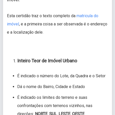
Esta certidão traz o texto completo da
matricula do
imóvel
, e a primeira coisa a ser observada é o endereço
e a localização dele.
Inteiro Teor de Imóvel Urbano
É indicado o número do Lote, da Quadra e o Setor
Dá o nome do Bairro, Cidade e Estado
É indicado os limites do terreno e suas
confrontações com terrenos vizinhos, nas
direções:
NORTE
,
SUL
,
LESTE
,
OESTE