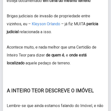
esteja documentado
em cima do mesmo terreno
.
Brigas judiciais de invasão de propriedade entre
vizinhos, eu –
Kleyson Orlando
– já fiz MUITA
perícia
judicial
relacionada a isso.
Acontece muito, e nada melhor que uma Certidão de
Inteiro Teor para dizer
de quem é
, e
onde está
localizado
aquele pedaço de terreno.
A INTEIRO TEOR DESCREVE O IMÓVEL
Lembre-se que ainda estamos falando do Imóvel, e não