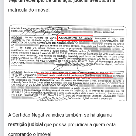
Veja um exemplo de uma ação judicial averbada na
matricula do imóvel:
A Certidão Negativa indica também se há alguma
restrição judicial
que possa prejudicar a quem está
comprando o imóvel.