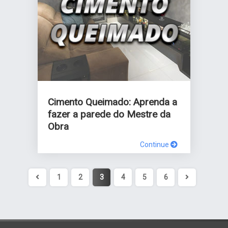
Cimento Queimado: Aprenda a
fazer a parede do Mestre da
Obra
Continue
1
2
3
4
5
6