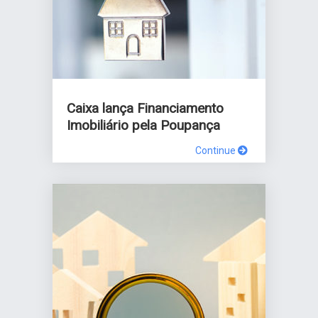
Caixa lança Financiamento
Imobiliário pela Poupança
Continue